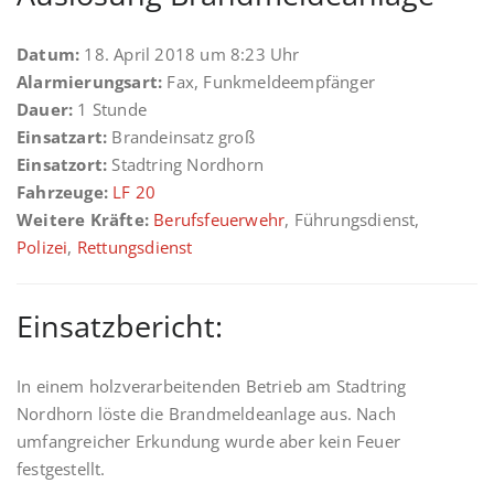
Datum:
18. April 2018 um 8:23 Uhr
Alarmierungsart:
Fax, Funkmeldeempfänger
Dauer:
1 Stunde
Einsatzart:
Brandeinsatz groß
Einsatzort:
Stadtring Nordhorn
Fahrzeuge:
LF 20
Weitere Kräfte:
Berufsfeuerwehr
, Führungsdienst,
Polizei
,
Rettungsdienst
Einsatzbericht:
In einem holzverarbeitenden Betrieb am Stadtring
Nordhorn löste die Brandmeldeanlage aus. Nach
umfangreicher Erkundung wurde aber kein Feuer
festgestellt.