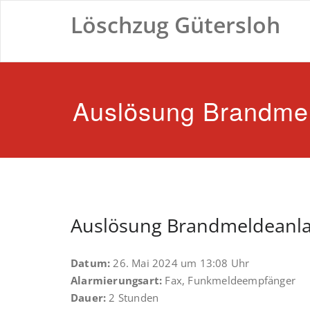
Zum
Löschzug Gütersloh
Inhalt
springen
Auslösung Brandme
Auslösung Brandmeldeanl
Datum:
26. Mai 2024 um 13:08 Uhr
Alarmierungsart:
Fax, Funkmeldeempfänger
Dauer:
2 Stunden