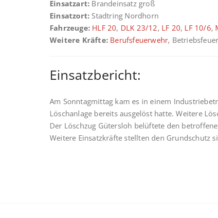
Einsatzart:
Brandeinsatz groß
Einsatzort:
Stadtring Nordhorn
Fahrzeuge:
HLF 20
,
DLK 23/12
,
LF 20
,
LF 10/6
,
Weitere Kräfte:
Berufsfeuerwehr
, Betriebsfeue
Einsatzbericht:
Am Sonntagmittag kam es in einem Industriebetr
Löschanlage bereits ausgelöst hatte. Weitere L
Der Löschzug Gütersloh belüftete den betroffenen
Weitere Einsatzkräfte stellten den Grundschutz si