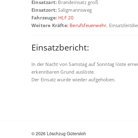
Einsatzart:
Brandeinsatz groß
Einsatzort:
Saligmannsweg
Fahrzeuge:
HLF 20
Weitere Kräfte:
Berufsfeuerwehr
, Einsatzleitdi
Einsatzbericht:
In der Nacht von Samstag auf Sonntag löste erne
erkennbaren Grund auslöste.
Der Einsatz wurde wieder aufgehoben.
© 2026 Löschzug Gütersloh