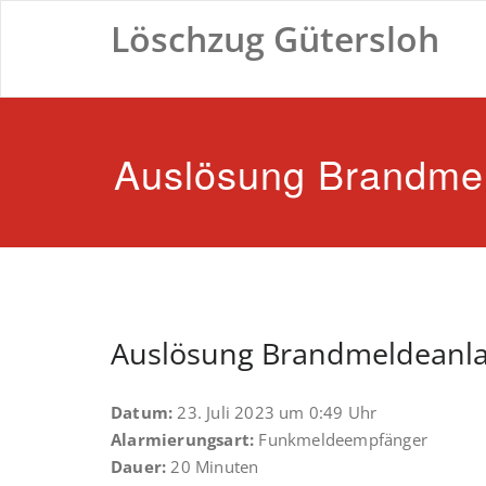
Zum
Löschzug Gütersloh
Inhalt
springen
Auslösung Brandme
Auslösung Brandmeldeanl
Datum:
23. Juli 2023 um 0:49 Uhr
Alarmierungsart:
Funkmeldeempfänger
Dauer:
20 Minuten