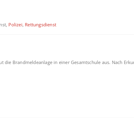
enst,
Polizei
,
Rettungsdienst
ut die Brandmeldeanlage in einer Gesamtschule aus. Nach Erkun