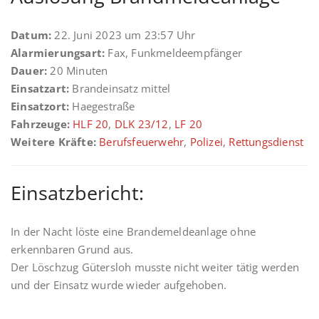
Datum:
22. Juni 2023 um 23:57 Uhr
Alarmierungsart:
Fax, Funkmeldeempfänger
Dauer:
20 Minuten
Einsatzart:
Brandeinsatz mittel
Einsatzort:
Haegestraße
Fahrzeuge:
HLF 20
,
DLK 23/12
,
LF 20
Weitere Kräfte:
Berufsfeuerwehr
,
Polizei
,
Rettungsdienst
Einsatzbericht:
In der Nacht löste eine Brandemeldeanlage ohne
erkennbaren Grund aus.
Der Löschzug Gütersloh musste nicht weiter tätig werden
und der Einsatz wurde wieder aufgehoben.