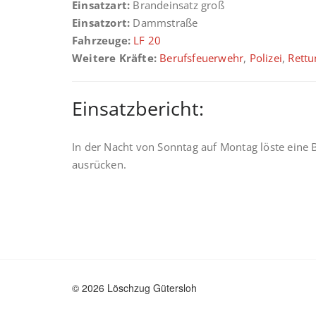
Einsatzart:
Brandeinsatz groß
Einsatzort:
Dammstraße
Fahrzeuge:
LF 20
Weitere Kräfte:
Berufsfeuerwehr
,
Polizei
,
Rettu
Einsatzbericht:
In der Nacht von Sonntag auf Montag löste ein
ausrücken.
© 2026 Löschzug Gütersloh