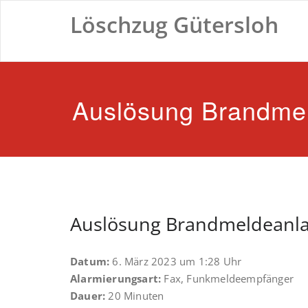
Zum
Löschzug Gütersloh
Inhalt
springen
Auslösung Brandme
Auslösung Brandmeldeanl
Datum:
6. März 2023 um 1:28 Uhr
Alarmierungsart:
Fax, Funkmeldeempfänger
Dauer:
20 Minuten