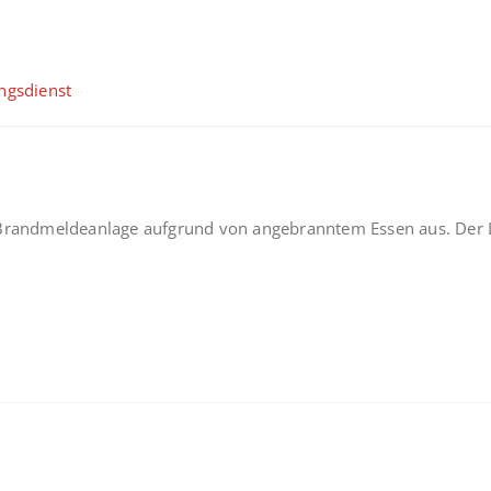
ngsdienst
e Brandmeldeanlage aufgrund von angebranntem Essen aus. Der 