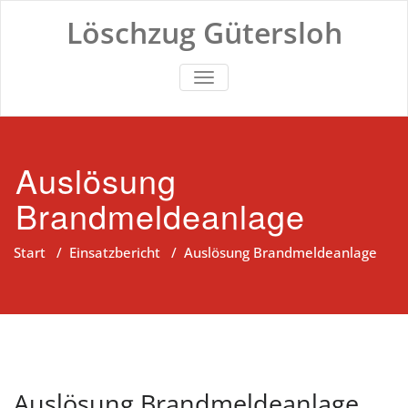
Zum
Löschzug Gütersloh
Inhalt
springen
TOGGLE NAVIGATION
Auslösung
Brandmeldeanlage
Start
/
Einsatzbericht
/
Auslösung Brandmeldeanlage
Auslösung Brandmeldeanlage