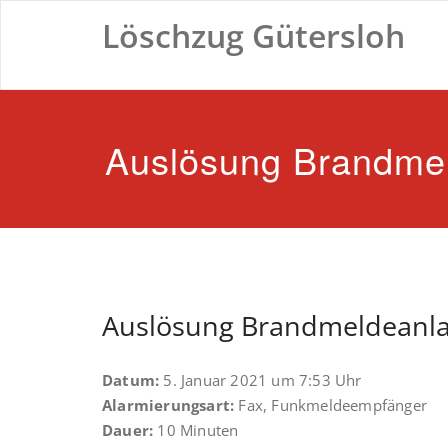
Zum
Löschzug Gütersloh
Inhalt
springen
Auslösung Brandme
Auslösung Brandmeldeanl
Datum:
5. Januar 2021 um 7:53 Uhr
Alarmierungsart:
Fax, Funkmeldeempfänger
Dauer:
10 Minuten