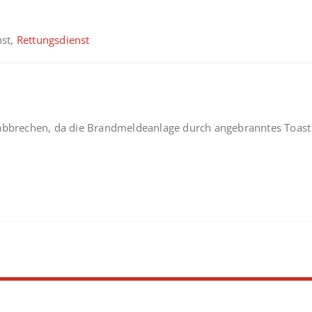
nst,
Rettungsdienst
 abbrechen, da die Brandmeldeanlage durch angebranntes Toast