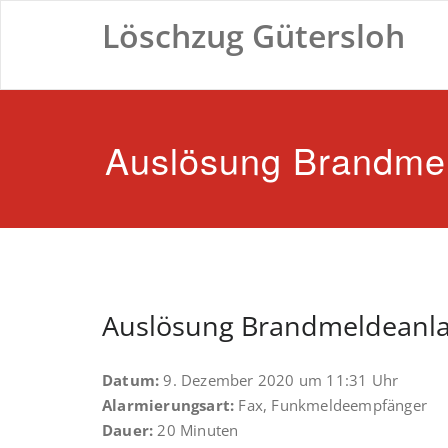
Zum
Löschzug Gütersloh
Inhalt
springen
Auslösung Brandme
Auslösung Brandmeldeanl
Datum:
9. Dezember 2020 um 11:31 Uhr
Alarmierungsart:
Fax, Funkmeldeempfänger
Dauer:
20 Minuten