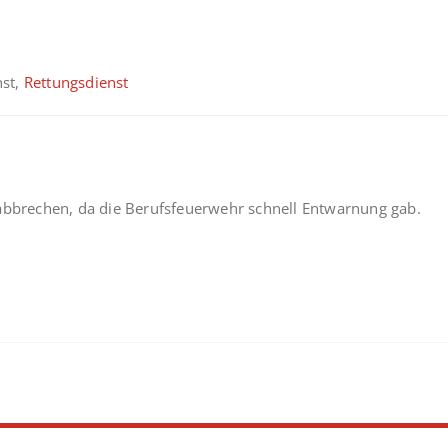
nst,
Rettungsdienst
 abbrechen, da die Berufsfeuerwehr schnell Entwarnung gab.