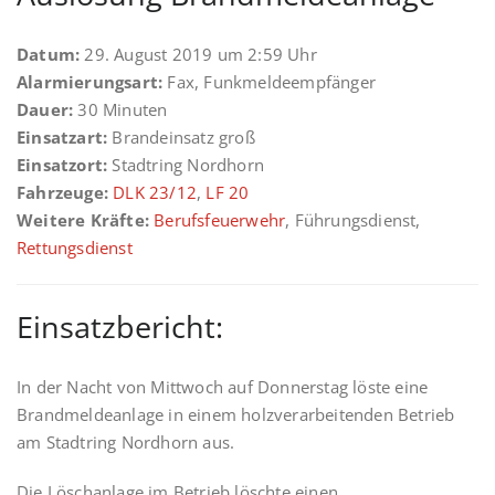
Datum:
29. August 2019 um 2:59 Uhr
Alarmierungsart:
Fax, Funkmeldeempfänger
Dauer:
30 Minuten
Einsatzart:
Brandeinsatz groß
Einsatzort:
Stadtring Nordhorn
Fahrzeuge:
DLK 23/12
,
LF 20
Weitere Kräfte:
Berufsfeuerwehr
, Führungsdienst,
Rettungsdienst
Einsatzbericht:
In der Nacht von Mittwoch auf Donnerstag löste eine
Brandmeldeanlage in einem holzverarbeitenden Betrieb
am Stadtring Nordhorn aus.
Die Löschanlage im Betrieb löschte einen