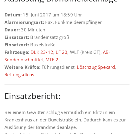
Datum:
15. Juni 2017 um 18:59 Uhr
Alarmierungsart:
Fax, Funkmeldeempfänger
Dauer:
30 Minuten
Einsatzart:
Brandeinsatz groß
Einsatzort:
Buxelstraße
Fahrzeuge:
DLK 23/12
,
LF 20
, WLF (Kreis GT),
AB-
Sonderlöschmittel
,
MTF 2
Weitere Kräfte:
Führungsdienst,
Löschzug Spexard
,
Rettungsdienst
Einsatzbericht:
Bei einem Gewitter schlug vermutlich ein Blitz in ein
Krankenhaus an der Buxelstraße ein. Dadurch kam es zur
Auslösung der Brandmeldeanlage.