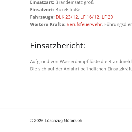
Einsatzart:
Brandeinsatz groß
Einsatzort:
Buxelstraße
Fahrzeuge:
DLK 23/12
,
LF 16/12
,
LF 20
Weitere Kräfte:
Berufsfeuerwehr
, Führungsdie
Einsatzbericht:
Aufgrund von Wasserdampf löste die Brandmelde
Die sich auf der Anfahrt befindlichen Einsatzkrä
© 2026 Löschzug Gütersloh