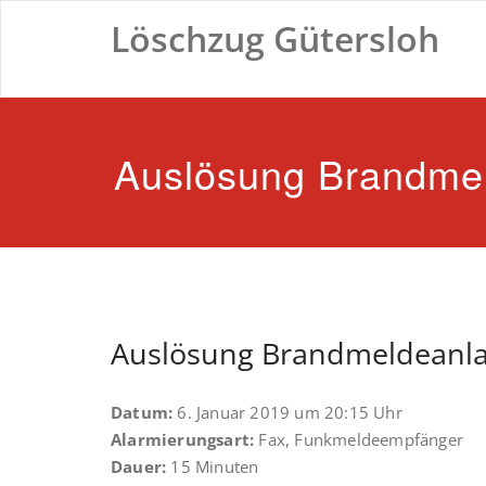
Zum
Löschzug Gütersloh
Inhalt
springen
Auslösung Brandme
Auslösung Brandmeldeanl
Datum:
6. Januar 2019 um 20:15 Uhr
Alarmierungsart:
Fax, Funkmeldeempfänger
Dauer:
15 Minuten