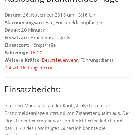
Datum:
26. November 2018 um 13:16 Uhr
Alarmierungsart:
Fax, Funkmeldeempfänger
Dauer:
20 Minuten
Einsatzart:
Brandeinsatz groß
Einsatzort:
Königstraße
Fahrzeuge:
LF 20
Weitere Kräfte:
Berufsfeuerwehr
, Führungsdienst,
Polizei
,
Rettungsdienst
Einsatzbericht:
In einem Modehaus an der Königstraße löste eine
Brandmeldeanlage aufgrund von Zigarettenqualm aus. Der
Einsatz der Feuerwehr war somit nicht erforderlich und
das LF 20 des Löschzuges Gütersloh konnte die