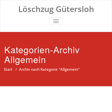
Zum
Löschzug Gütersloh
Inhalt
springen
TOGGLE NAVIGATION
Kategorien-Archiv
Allgemein
Start
/
Archiv nach Kategorie "Allgemein"